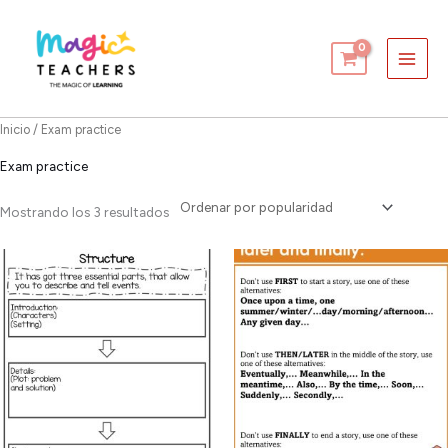
Ir
al
contenido
Inicio
/ Exam practice
Exam practice
Ordenado
Mostrando los 3 resultados
por
popularidad