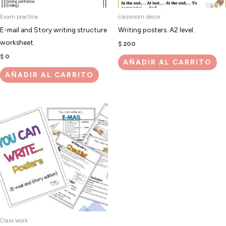
Exam practice
classroom decor
E-mail and Story writing structure
Writing posters. A2 level.
worksheet.
$
200
$
0
AÑADIR AL CARRITO
AÑADIR AL CARRITO
Class work