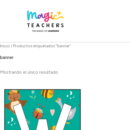
Ir
al
contenido
Inicio
/ Productos etiquetados “banner”
banner
Mostrando el único resultado